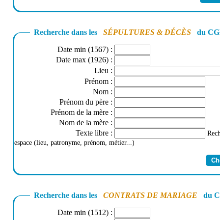
Recherche dans les
SÉPULTURES & DÉCÈS
du CGD
Date min (1567)
:
Date max (1926)
:
Lieu
:
Prénom
:
Nom
:
Prénom du père
:
Prénom de la mère
:
Nom de la mère
:
Texte libre
:
Rech
espace (lieu, patronyme, prénom, métier...)
Recherche dans les
CONTRATS DE MARIAGE
du CG
Date min (1512)
: