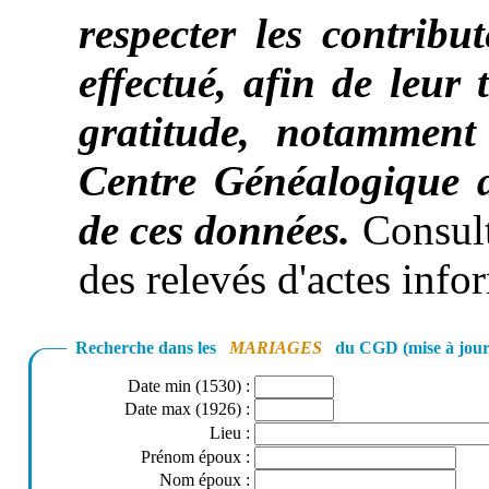
respecter les contribut
effectué, afin de leur
gratitude, notamment 
Centre Généalogique
de ces données.
Consult
des relevés d'actes inf
Recherche dans les
MARIAGES
du CGD (mise à jour
Date min (1530)
:
Date max (1926)
:
Lieu
:
Prénom époux
:
Nom époux
: