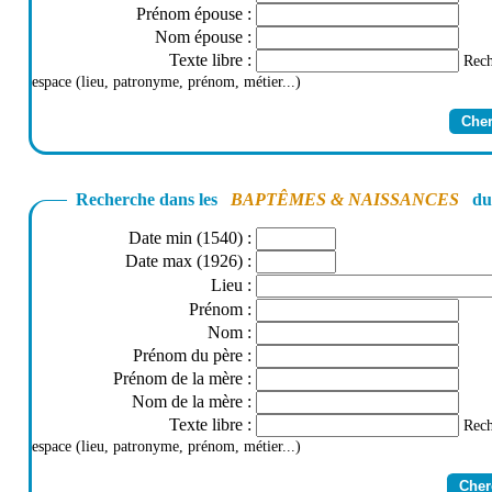
Prénom épouse
:
Nom épouse
:
Texte libre
:
Rech
espace (lieu, patronyme, prénom, métier...)
Recherche dans les
BAPTÊMES & NAISSANCES
du 
Date min (1540)
:
Date max (1926)
:
Lieu
:
Prénom
:
Nom
:
Prénom du père
:
Prénom de la mère
:
Nom de la mère
:
Texte libre
:
Rech
espace (lieu, patronyme, prénom, métier...)