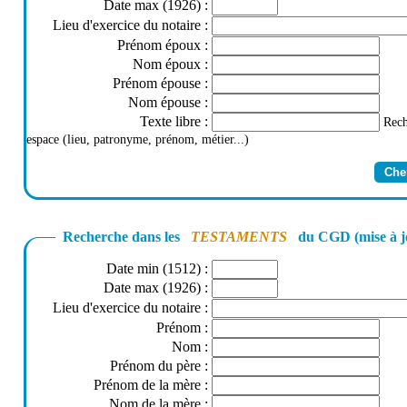
Date max (1926)
:
Lieu d'exercice du notaire
:
Prénom époux
:
Nom époux
:
Prénom épouse
:
Nom épouse
:
Texte libre
:
Rech
espace (lieu, patronyme, prénom, métier...)
Recherche dans les
TESTAMENTS
du CGD (mise à j
Date min (1512)
:
Date max (1926)
:
Lieu d'exercice du notaire
:
Prénom
:
Nom
:
Prénom du père
:
Prénom de la mère
:
Nom de la mère
: