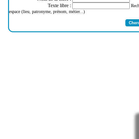
Texte libre
:
Rech
espace (lieu, patronyme, prénom, métier...)