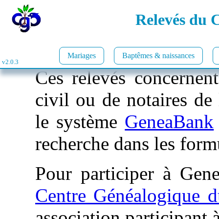
Relevés du 
Mariages
Baptêmes & naissances
v2.0.3
Ces relevés concernent 
civil ou de notaires de 
le système
GeneaBank
recherche dans les form
Pour participer à Gene
Centre Généalogique 
association participant 