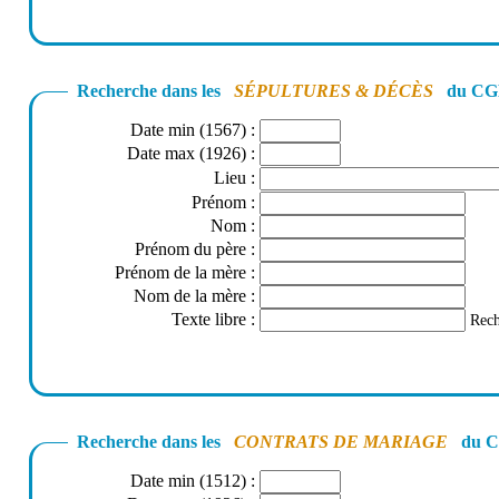
Recherche dans les
SÉPULTURES & DÉCÈS
du CGD
Date min (1567)
:
Date max (1926)
:
Lieu
:
Prénom
:
Nom
:
Prénom du père
:
Prénom de la mère
:
Nom de la mère
:
Texte libre
:
Rech
Recherche dans les
CONTRATS DE MARIAGE
du CG
Date min (1512)
: