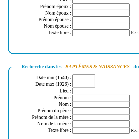
Prénom époux
:
Nom époux
:
Prénom épouse
:
Nom épouse
:
Texte libre
:
Rech
Recherche dans les
BAPTÊMES & NAISSANCES
du 
Date min (1540)
:
Date max (1926)
:
Lieu
:
Prénom
:
Nom
:
Prénom du père
:
Prénom de la mère
:
Nom de la mère
:
Texte libre
:
Rech