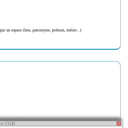
par un espace (lieu, patronyme, prénom, métier...)
par un espace (lieu, patronyme, prénom, métier...)
 du CGD