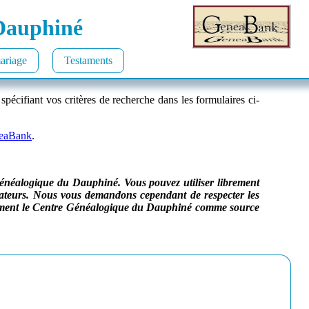
 Dauphiné
ariage
Testaments
spécifiant vos critères de recherche dans les formulaires ci-
eaBank
.
énéalogique du Dauphiné. Vous pouvez utiliser librement
amateurs. Nous vous demandons cependant de respecter les
licitement le Centre Généalogique du Dauphiné comme source