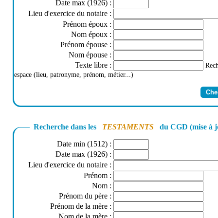
Date max (1926)
:
Lieu d'exercice du notaire
:
Prénom époux
:
Nom époux
:
Prénom épouse
:
Nom épouse
:
Texte libre
:
Rech
espace (lieu, patronyme, prénom, métier...)
Recherche dans les
TESTAMENTS
du CGD (mise à j
Date min (1512)
:
Date max (1926)
:
Lieu d'exercice du notaire
:
Prénom
:
Nom
:
Prénom du père
:
Prénom de la mère
:
Nom de la mère
: