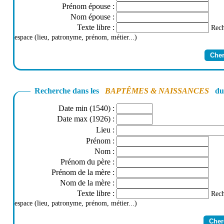
Prénom épouse
:
Nom épouse
:
Texte libre
:
Rech
espace (lieu, patronyme, prénom, métier...)
Recherche dans les
BAPTÊMES & NAISSANCES
du 
Date min (1540)
:
Date max (1926)
:
Lieu
:
Prénom
:
Nom
:
Prénom du père
:
Prénom de la mère
:
Nom de la mère
:
Texte libre
:
Rech
espace (lieu, patronyme, prénom, métier...)