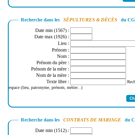
Recherche dans les
SÉPULTURES & DÉCÈS
du CGD
Date min (1567)
:
Date max (1926)
:
Lieu
:
Prénom
:
Nom
:
Prénom du père
:
Prénom de la mère
:
Nom de la mère
:
Texte libre
:
Rech
espace (lieu, patronyme, prénom, métier...)
Recherche dans les
CONTRATS DE MARIAGE
du CG
Date min (1512)
: