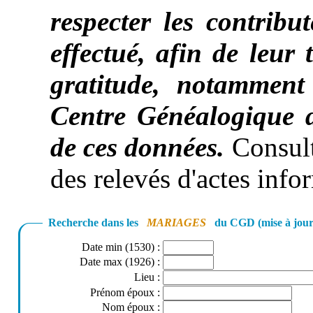
respecter les contribut
effectué, afin de leur
gratitude, notamment 
Centre Généalogique
de ces données.
Consult
des relevés d'actes inf
Recherche dans les
MARIAGES
du CGD (mise à jour
Date min (1530)
:
Date max (1926)
:
Lieu
:
Prénom époux
:
Nom époux
: