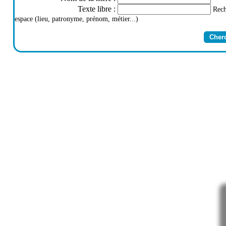
Texte libre
:
Rech
espace (lieu, patronyme, prénom, métier...)