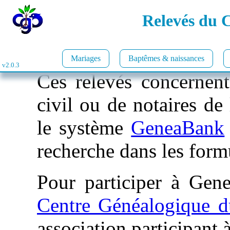
Relevés du 
Mariages
Baptêmes & naissances
v2.0.3
Ces relevés concernent 
civil ou de notaires de 
le système
GeneaBank
recherche dans les form
Pour participer à Gene
Centre Généalogique 
association participant 