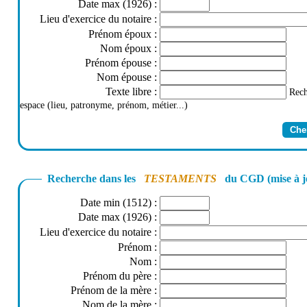
Date max (1926)
:
Lieu d'exercice du notaire
:
Prénom époux
:
Nom époux
:
Prénom épouse
:
Nom épouse
:
Texte libre
:
Rech
espace (lieu, patronyme, prénom, métier...)
Recherche dans les
TESTAMENTS
du CGD (mise à j
Date min (1512)
:
Date max (1926)
:
Lieu d'exercice du notaire
:
Prénom
:
Nom
:
Prénom du père
:
Prénom de la mère
:
Nom de la mère
: