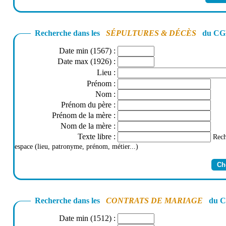
Recherche dans les
SÉPULTURES & DÉCÈS
du CGD
Date min (1567)
:
Date max (1926)
:
Lieu
:
Prénom
:
Nom
:
Prénom du père
:
Prénom de la mère
:
Nom de la mère
:
Texte libre
:
Rech
espace (lieu, patronyme, prénom, métier...)
Recherche dans les
CONTRATS DE MARIAGE
du CG
Date min (1512)
: