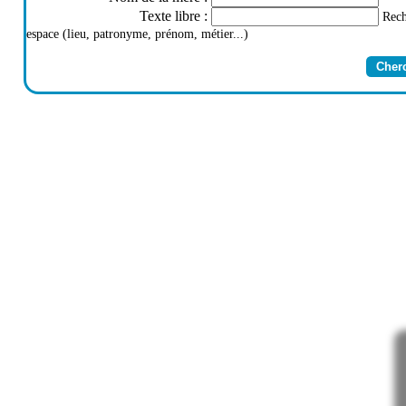
Texte libre
:
Rech
espace (lieu, patronyme, prénom, métier...)