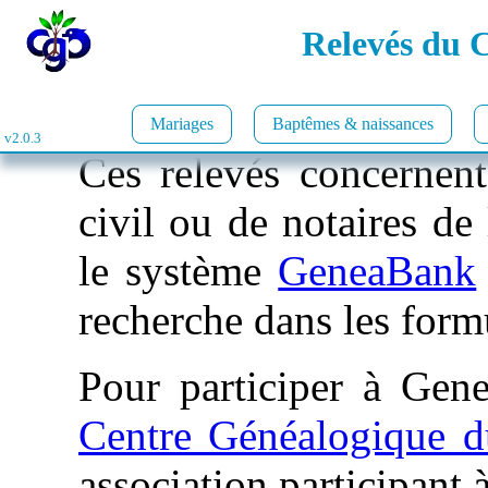
Relevés du 
Mariages
Baptêmes & naissances
v2.0.3
Ces relevés concernent 
civil ou de notaires de 
le système
GeneaBank
recherche dans les form
Pour participer à Gene
Centre Généalogique 
association participant 