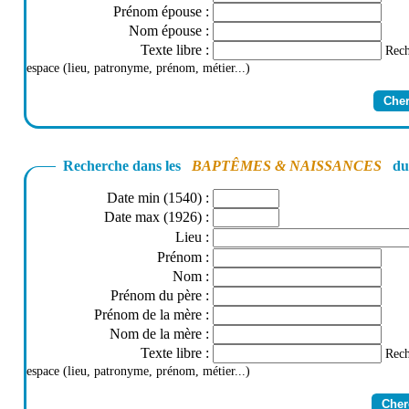
Prénom épouse
:
Nom épouse
:
Texte libre
:
Rech
espace (lieu, patronyme, prénom, métier...)
Recherche dans les
BAPTÊMES & NAISSANCES
du 
Date min (1540)
:
Date max (1926)
:
Lieu
:
Prénom
:
Nom
:
Prénom du père
:
Prénom de la mère
:
Nom de la mère
:
Texte libre
:
Rech
espace (lieu, patronyme, prénom, métier...)