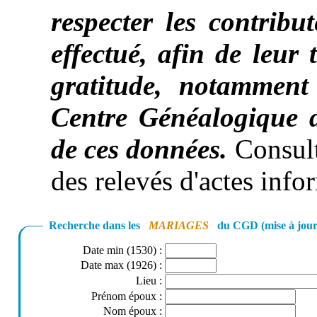
respecter les contribut
effectué, afin de leur
gratitude, notamment 
Centre Généalogique
de ces données.
Consult
des relevés d'actes inf
Recherche dans les
MARIAGES
du CGD (mise à jour
Date min (1530)
:
Date max (1926)
:
Lieu
:
Prénom époux
:
Nom époux
: